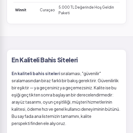
5.000 TL Değerinde Hoş Geldin
Winnit
Curaçao
Paketi
En Kaliteli Bahis Siteleri
En kaliteli bahis siteleri
sıralaması, "güvenilir"
sıralamasından biraz farklı bir bakış gerektirir. Güvenilirlik
bir eşiktir — ya geçersiniz ya geçemezsiniz. Kalite ise bu
eşiği geçtikten sonra başlayan bir derecelendirmedir:
arayüz tasarımı, oyun çeşitliliği, müşteri hizmetlerinin
kalitesi, ödeme hızı ve genel kullanıcı deneyiminin bütünü.
Bu sayfada ana listemizin tamamını, kalite
perspektifinden ele alıyoruz.