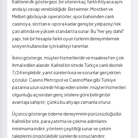
Kalitenin ilk göstergesi, bir sitenin kaç farklı ihtiyaca aynı
anda iyi cevap verebildiğidir. Betwinner, Mostbet ve
Melbet gibi büyük operatörler, spor bahsinden canlı
casinoya, slottan e-spora kadar geniş bir yelpazeyi tek
çatı altında ve yüksek standartta sunar. Bu "her şey dahil"
yapı, tek bir hesapla farklı oyun türlerini deneyimlemek
isteyen kullanıcılar için kaliteyi tanımlar.
İkinci gösterge, müşteri hizmetleridir ve maalesef en çok
ihmal edilen alandır. Kaliteli bir sitede Türkçe canlı destek
7/24 erişilebilir, yanıt süreleri kısa ve sorunlar gerçekten
çözülür. Casino Metropol ve CasinoMaxi gibi Türkiye
pazarına uzun süredir hitap eden siteler, müşteri hizmetleri
olgunluğu açısından genç sitelere göre belirgin bir
avantaja sahiptir; çünkü bu altyapı zamanla oturur.
Üçüncü gösterge ödeme deneyiminin pürüzsüzlüğüdür.
Kaliteli bir site, para yatırma ve çekme adımlarını
minimuma indirir, yöntem çeşitliliği sunar ve çekim
taleplerini öngörülebilir sürelerde sonuçlandırır.