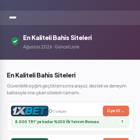
En Kaliteli Bahis Siteleri
Ağustos 2026 · Güncel Liste
En Kaliteli Bahis Siteleri
Güvenilirlik eşiğini geçtikten sonra arayüz, destek ve deneyim
kalitesiyle öne çıkan sitelerin tamamı.
Üye Ol →
Curaçao
8.000 TRY’ye kadar %200 İlk Yatırım Bonusu
?
Hesabınıza kripto ile para yatırın ve %30 cashback alın!