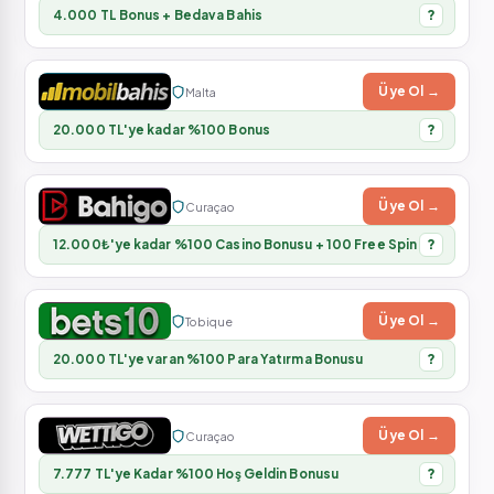
4.000 TL Bonus + Bedava Bahis
?
1. Para yatırmana %100 Bonus'la yarışa başla
2. Para yatırmana 1.000 TL Bedava Bahis'le vites yükselt
Üye Ol →
Malta
20.000 TL'ye kadar %100 Bonus
?
%200 Para Yatırma Bonusu ile 10.000 TL'ye kadar %200
Bonus elde et!
Üye Ol →
Curaçao
Kripto yöntemiyle 20.000 TL'ye kadar %125 Bonus; 3.000
TL ve üzeri yatırımda 1.000 TL Risksiz Bedava Bahis
12.000₺'ye kadar %100 Casino Bonusu + 100 Free Spin
?
İlk yatırımınızın 1.000₺ ve üzeri olması durumunda 100 Aviator
Free Spin
Üye Ol →
Tobique
Spor bahislerinde ilk yatırım işleminizde 7.500 TL'ye kadar
%100 Bedava Bahis
20.000 TL'ye varan %100 Para Yatırma Bonusu
?
7.500 TL'ye varan %150 Para Yatırma Bonusu
1.000 TL'ye varan %200 Para Yatırma Bonusu
Üye Ol →
Curaçao
7.777 TL'ye Kadar %100 Hoş Geldin Bonusu
?