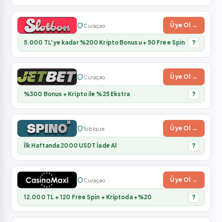
İlk yatırımın 3.000₺ ve üzeri olduğunda: 300 TL Bedava
Bahis veya 300 Free Spin
Üye Ol →
Curaçao
5.000 TL'ye kadar %200 Kripto Bonusu + 50 Free Spin
?
1.000 TL'ye kadar %100 Para Yatırma Bonusu
7.500 TL'ye kadar %150 Para Yatırma Bonusu + 30 Free Spin
Üye Ol →
Curaçao
Spor Bahisleri'nde 2.000 TL'ye kadar Risksiz Bedava Bahis
%300 Bonus + Kripto ile %25 Ekstra
?
20.000 TL'ye kadar %100 Bonus veya kripto ile %125 Bonus
5.000 TL ve üzeri yatırımda 1.000 TL Free Spin veya 1.000 TL
Üye Ol →
Tobique
Risksiz Bahis
İlk Haftanda 2000 USDT İade Al
?
1.000 TL'ye kadar %300 Bonus veya kripto ile %325 Bonus
Kayıp yaşarsan 2.000 USDT'ye varan %20 Hoş Geldin
İadesi al.
Üye Ol →
Curaçao
12.000 TL + 120 Free Spin + Kriptoda +%20
?
İlk para yatırımına 3.000 TL'ye varan %100 Bonus + 30 Free