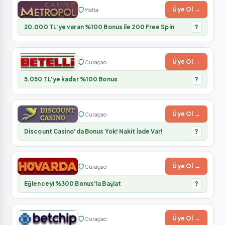
Spin
Üye Ol →
Malta
İkinci para yatırımına 4.000 TL'ye varan %100 Bonus + 40
Free Spin
20.000 TL'ye varan %100 Bonus ile 200 Free Spin
?
Üçüncü para yatırımına 5.000 TL'ye varan %100 Bonus + 50
İlk para yatırımınıza 4.000 TL'ye varan %100 Bonus + 40 Free
Free Spin
Spin
Üye Ol →
Curaçao
İkinci para yatırımınıza 6.000 TL'ye varan %100 Bonus + 60
Free Spin
5.050 TL'ye kadar %100 Bonus
?
Üçüncü para yatırımınıza 10.000 TL'ye varan %100 Bonus +
2.525 TL'ye kadar %100 Casino Bonusu
100 Free Spin
2.525 TL'ye kadar %100 Casino Bonusu
Üye Ol →
Curaçao
500 TL Bedava Bahis
Discount Casino'da Bonus Yok! Nakit İade Var!
?
Oynadıkça puan toplayın; seviyenize bağlı olarak
kaybınızın %15'e kadarını nakit iade alın!
Üye Ol →
Curaçao
VIP 3 olun, günlük %7 nakit iade kazanın! Ekstra: 500 TL Nakit
+ 25 Nakit Free Spin
Eğlenceyi %300 Bonus'la Başlat
?
1.500 TL'ye varan %300 Bonus
Üye Ol →
Curaçao